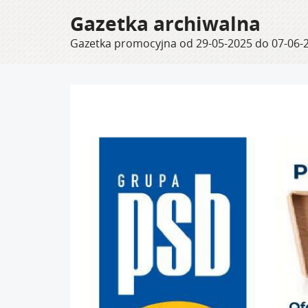
Gazetka archiwalna
Gazetka promocyjna od 29-05-2025 do 07-06-