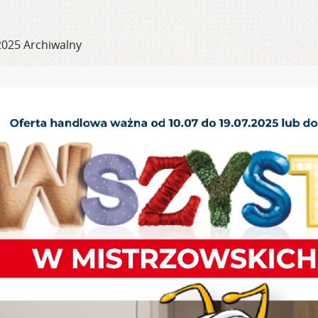
2025 Archiwalny