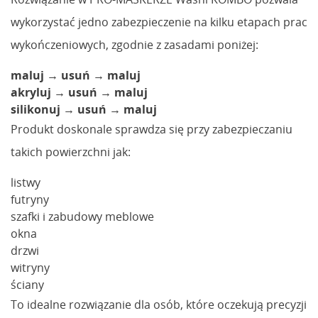
wykorzystać jedno zabezpieczenie na kilku etapach prac
wykończeniowych, zgodnie z zasadami poniżej:
maluj → usuń → maluj
akryluj → usuń → maluj
silikonuj → usuń → maluj
Produkt doskonale sprawdza się przy zabezpieczaniu
takich powierzchni jak:
listwy
futryny
szafki i zabudowy meblowe
okna
drzwi
witryny
ściany
To idealne rozwiązanie dla osób, które oczekują precyzji