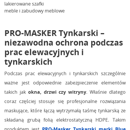
lakierowane szafki
meble i zabudowy meblowe
PRO-MASKER Tynkarski –
niezawodna ochrona podczas
prac elewacyjnych i
tynkarskich
Podczas prac elewacyjnych i tynkarskich szczególnie
ważne jest odpowiednie zabezpieczenie elementów
takich jak
okna, drzwi czy witryny
. Właśnie dlatego
coraz częściej stosuje się profesjonalne rozwiązania
maskujące, które łączą wytrzymałą taśmę tynkarską ze
składaną grubą folią elektrostatyczną HDPE. Takim
produktem jest
PRO-Masker Tynkarski marki Blue