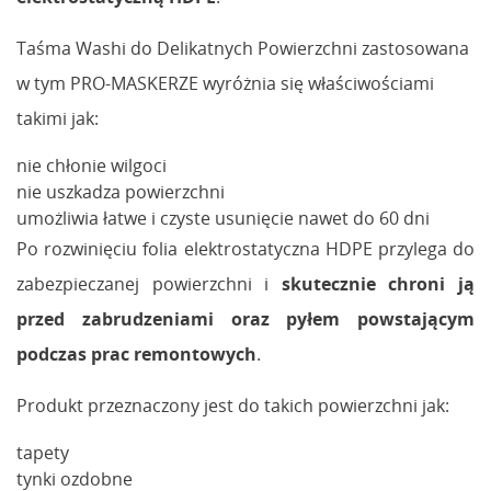
Taśma Washi do Delikatnych Powierzchni zastosowana
w tym PRO-MASKERZE wyróżnia się właściwościami
takimi jak:
nie chłonie wilgoci
nie uszkadza powierzchni
umożliwia łatwe i czyste usunięcie nawet do 60 dni
Po rozwinięciu folia elektrostatyczna HDPE przylega do
zabezpieczanej powierzchni i
skutecznie chroni ją
przed zabrudzeniami oraz pyłem powstającym
podczas prac remontowych
.
Produkt przeznaczony jest do takich powierzchni jak:
tapety
tynki ozdobne