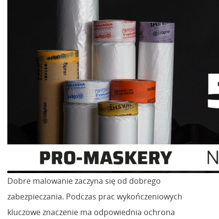
Dobre malowanie zaczyna się od dobrego
zabezpieczania. Podczas prac wykończeniowych
kluczowe znaczenie ma odpowiednia ochrona