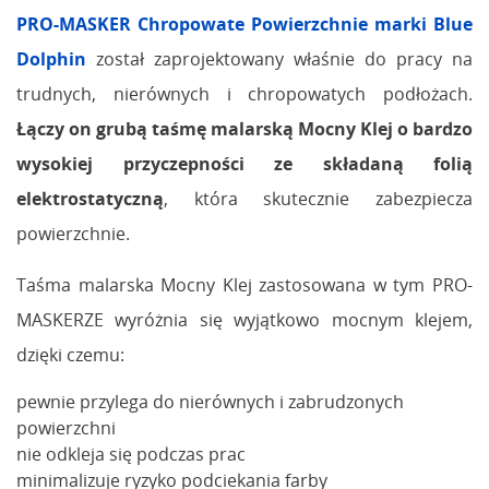
PRO-MASKER Chropowate Powierzchnie marki Blue
Dolphin
został zaprojektowany właśnie do pracy na
trudnych, nierównych i chropowatych podłożach.
Łączy on grubą taśmę malarską Mocny Klej o bardzo
wysokiej przyczepności ze składaną folią
elektrostatyczną
, która skutecznie zabezpiecza
powierzchnie.
Taśma malarska Mocny Klej zastosowana w tym PRO-
MASKERZE wyróżnia się wyjątkowo mocnym klejem,
dzięki czemu:
pewnie przylega do nierównych i zabrudzonych
powierzchni
nie odkleja się podczas prac
minimalizuje ryzyko podciekania farby