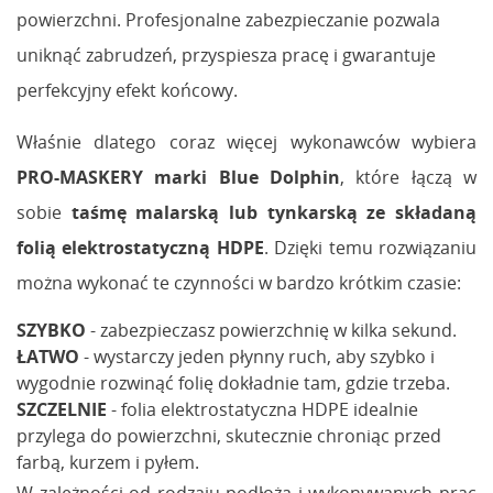
powierzchni. Profesjonalne zabezpieczanie pozwala
uniknąć zabrudzeń, przyspiesza pracę i gwarantuje
perfekcyjny efekt końcowy.
Właśnie dlatego coraz więcej wykonawców wybiera
PRO-MASKERY marki Blue Dolphin
, które łączą w
sobie
taśmę malarską lub tynkarską ze składaną
folią elektrostatyczną HDPE
. Dzięki temu rozwiązaniu
można wykonać te czynności w bardzo krótkim czasie:
SZYBKO
- zabezpieczasz powierzchnię w kilka sekund.
ŁATWO
- wystarczy jeden płynny ruch, aby szybko i
wygodnie rozwinąć folię dokładnie tam, gdzie trzeba.
SZCZELNIE
- folia elektrostatyczna HDPE idealnie
przylega do powierzchni, skutecznie chroniąc przed
farbą, kurzem i pyłem.