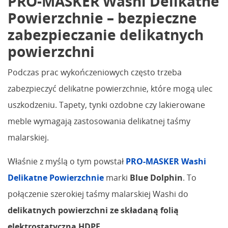
PRO-MASKER Washi Delikatne
Powierzchnie – bezpieczne
zabezpieczanie delikatnych
powierzchni
Podczas prac wykończeniowych często trzeba
zabezpieczyć delikatne powierzchnie, które mogą ulec
uszkodzeniu. Tapety, tynki ozdobne czy lakierowane
meble wymagają zastosowania delikatnej taśmy
malarskiej.
Właśnie z myślą o tym powstał
PRO-MASKER Washi
Delikatne Powierzchnie
marki
Blue Dolphin
. To
połączenie szerokiej taśmy malarskiej Washi do
delikatnych powierzchni ze składaną folią
elektrostatyczną HDPE
.