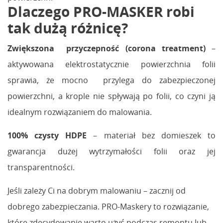
Dlaczego PRO-MASKER robi
tak dużą różnicę?
Zwiększona przyczepność (corona treatment)
–
aktywowana elektrostatycznie powierzchnia folii
sprawia, że mocno przylega do zabezpieczonej
powierzchni, a krople nie spływają po folii, co czyni ją
idealnym rozwiązaniem do malowania.
100% czysty HDPE
– materiał bez domieszek to
gwarancja dużej wytrzymałości folii oraz jej
transparentności.
Jeśli zależy Ci na dobrym malowaniu – zacznij od
dobrego zabezpieczania. PRO-Maskery to rozwiązanie,
które zdecydowanie warto użyć podczas remontu lub