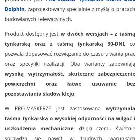
Dolphin
, zaprojektowany specjalnie z myślą o pracach
budowlanych i elewacyjnych.
Produkt dostępny jest
w dwóch wersjach – z taśmą
tynkarską oraz z taśmą tynkarską 30-DNI
, co
pozwala dopasować rozwiązanie do czasu trwania prac
oraz specyfiki realizacji. Oba warianty zapewniają
wysoką wytrzymałość, skuteczne zabezpieczenie
powierzchni oraz łatwe usuwanie bez
pozostawiania śladów kleju
.
W PRO-MASKERZE jest zastosowana
wytrzymała
taśma tynkarska o wysokiej odporności na wilgoć i
uszkodzenia mechaniczne
, dzięki czemu świetnie
sprawdza się nawet w trudnych warunkach